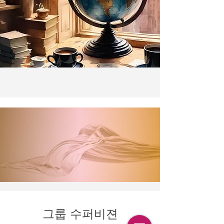
그룹 수퍼비젼