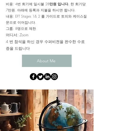
비용: 4번 회기에 일시불 28
만원 입니다.
한 회기당
7만원. 아래에 등록과 지불을 하시면 됩니다.
​내용: EFT Stages 1& 2 를 가이드로 토의와 케이스질
문으로 이어집니다.
그룹: 8명으로 제한
어디서: Zoom
4 번 참석을 하신 경우 수퍼비젼을 완수한 수료
증을 드립니다
About Me